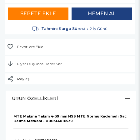
Tahmini Kargo Süresi
:
2 İş Günü
Favorilere Ekle
Fiyat Düşünce Haber Ver
Paylaş
ÜRÜN ÖZELLIKLERI
MTE Makina Takım 4-39 mm HSS MTE Normu Kademeli Sac
Delme Matkabı - B00314010539