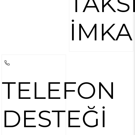
TAKS
İMKA
TELEFON
DESTEĞİ