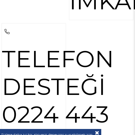
İMKA
TELEFON
DESTEĞİ
0224 443
Sizlere daha iyi bir alışveriş deneyimi sunabilmek için