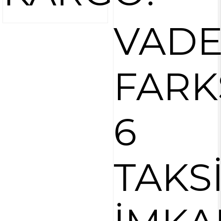
VAD
FARK
6
TAKS