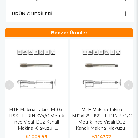
ÜRÜN ÖNERILERI
Benzer Ürünler
MTE Makina Takım M10x1
MTE Makina Takım
HSS - E DIN 374/C Metrik
M12x1.25 HSS - E DIN 374/C
İnce Vidalı Düz Kanallı
Metrik İnce Vidalı Düz
Makina Kılavuzu -
Kanallı Makina Kılavuzu -
B00105751005
B00105751200
₺1.009,83
₺1.147,72