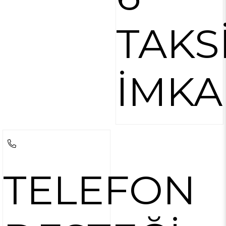
TAKS
İMKA
TELEFON