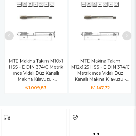
MTE Makina Takım M10x1
MTE Makina Takım
HSS - E DIN 374/C Metrik
M12x1.25 HSS - E DIN 374/C
İnce Vidalı Düz Kanallı
Metrik İnce Vidalı Düz
Makina Kılavuzu -
Kanallı Makina Kılavuzu -
B00105751005
B00105751200
₺1.009,83
₺1.147,72