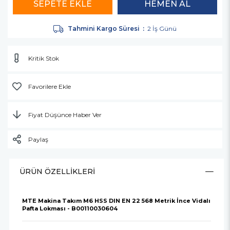
Tahmini Kargo Süresi
:
2 İş Günü
Kritik Stok
Favorilere Ekle
Fiyat Düşünce Haber Ver
Paylaş
ÜRÜN ÖZELLIKLERI
MTE Makina Takım M6 HSS DIN EN 22 568 Metrik İnce Vidalı
Pafta Lokması - B00110030604