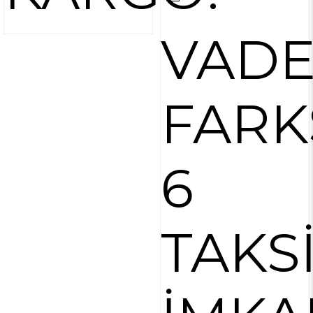
VAD
FARK
6
TAKS