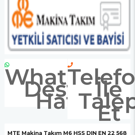
Whatsapp
Telef
Destek
İle
Hattı
Tale
Et
MTE Makina Takım M6 HSS DIN EN 22 568