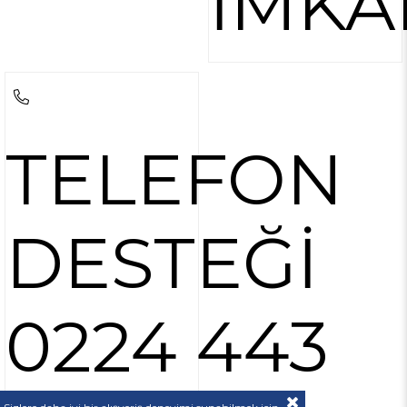
İMKA
TELEFON
DESTEĞİ
0224 443