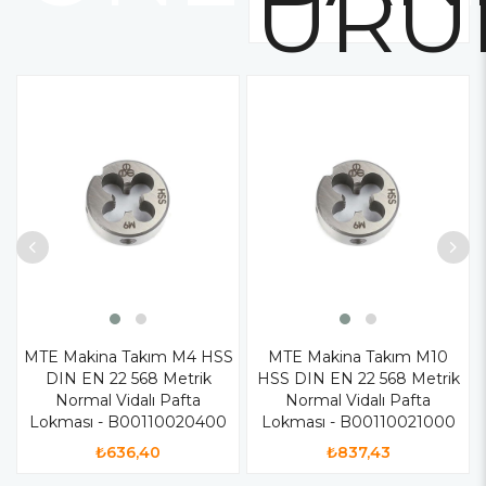
ÜRÜ
MTE Makina Takım M4 HSS
MTE Makina Takım M10
DIN EN 22 568 Metrik
HSS DIN EN 22 568 Metrik
Normal Vidalı Pafta
Normal Vidalı Pafta
Lokması - B00110020400
Lokması - B00110021000
₺636,40
₺837,43