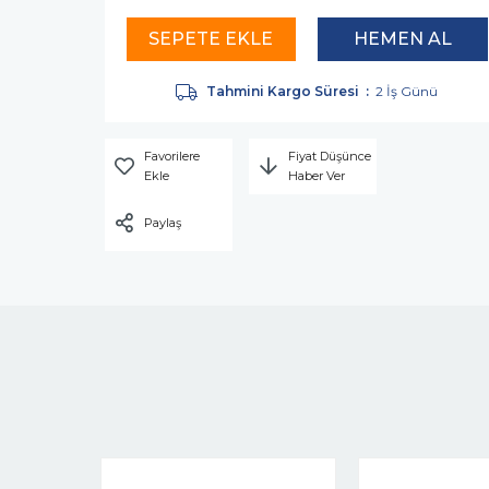
Tahmini Kargo Süresi
:
2 İş Günü
Favorilere
Fiyat Düşünce
Ekle
Haber Ver
Paylaş