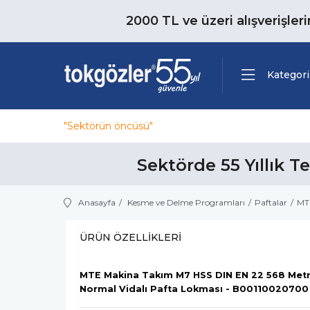
2000 TL ve üzeri alışverişler
Kategori
"Sektörün öncüsü"
Sektörde 55 Yıllık T
Anasayfa
Kesme ve Delme Programları
Paftalar
MT
ÜRÜN ÖZELLIKLERI
MTE Makina Takım M7 HSS DIN EN 22 568 Metr
Normal Vidalı Pafta Lokması - B00110020700