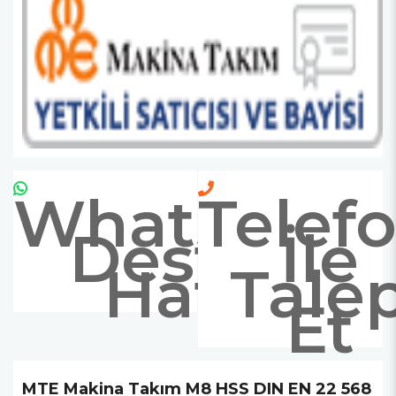
Whatsapp
Telef
Destek
İle
Hattı
Tale
Et
MTE Makina Takım M8 HSS DIN EN 22 568