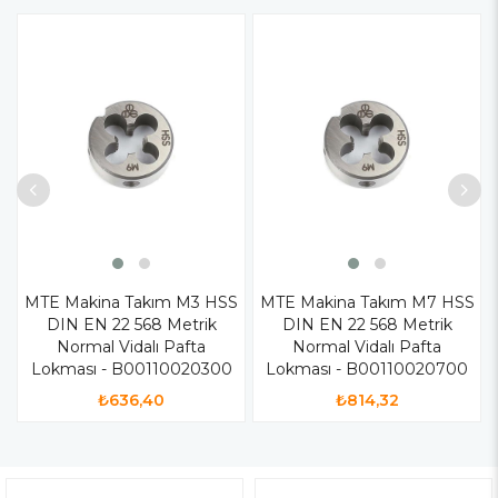
MTE Makina Takım M3 HSS
MTE Makina Takım M7 HSS
DIN EN 22 568 Metrik
DIN EN 22 568 Metrik
Normal Vidalı Pafta
Normal Vidalı Pafta
Lokması - B00110020300
Lokması - B00110020700
₺636,40
₺814,32