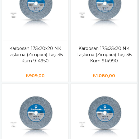
Karbosan 175x20x20 NK
Karbosan 175x25x20 NK
Taşlama (Zımpara) Taşı 36
Taşlama (Zımpara) Taşı 36
Kum 914950
Kum 914990
₺909,00
₺1.080,00