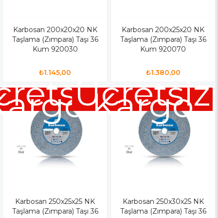
Karbosan 200x20x20 NK
Karbosan 200x25x20 NK
Taşlama (Zımpara) Taşı 36
Taşlama (Zımpara) Taşı 36
Kum 920030
Kum 920070
₺1.145,00
₺1.380,00
cretsiz
Ücretsiz
Kargo
Kargo
Karbosan 250x25x25 NK
Karbosan 250x30x25 NK
Taşlama (Zımpara) Taşı 36
Taşlama (Zımpara) Taşı 36