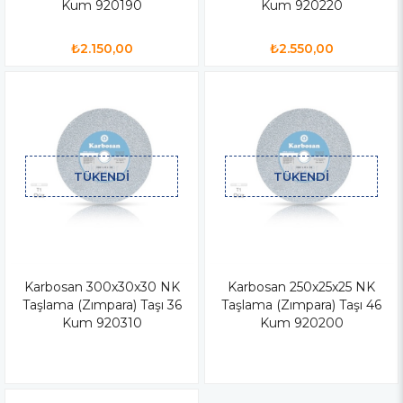
Kum 920190
Kum 920220
₺2.150,00
₺2.550,00
TÜKENDI
TÜKENDI
Karbosan 300x30x30 NK
Karbosan 250x25x25 NK
Taşlama (Zımpara) Taşı 36
Taşlama (Zımpara) Taşı 46
Kum 920310
Kum 920200