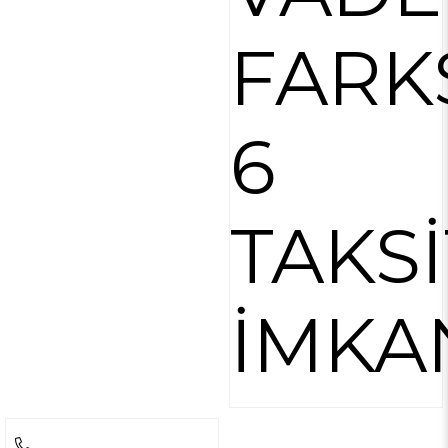
FARK
6
TAKSİ
İMKA