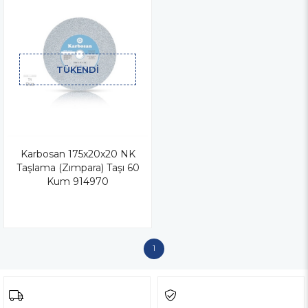
TÜKENDI
Karbosan 175x20x20 NK
Taşlama (Zımpara) Taşı 60
Kum 914970
1