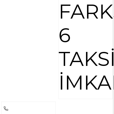
FARK
6
TAKS
İMKA