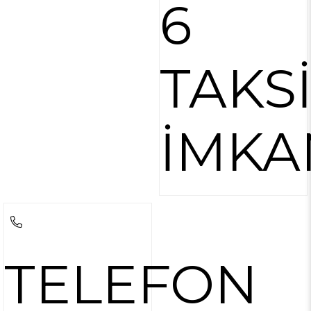
6
TAKS
İMKA
TELEFON