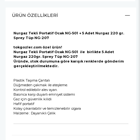
ÜRÜN ÖZELLIKLERI
Nurgaz Tekli Portatif Ocak NG-501 + 5 Adet Nurgaz 220 gr.
Sprey Tüp NG-207
tokgozler.com özel ürün!
Nurgaz Tekli Portatif Ocak NG-501 ile birlikte 5 Adet
Nurgaz 220gr. Sprey Tüp NG-207
Üründe, stok durumuna göre karışık renklerde gönderim
gerçekleştirilmektedir.
Plastik Taşıma Çantalı
Düğmeden çakmak ile ateşleme.
Kontrol edilebilir alev ayarı.
Basınca karşı duyarlı emniyet sistemi
Gaz için güvenlik kilidi
Hafif portatif
Kolay çıkarılabilir ve temizlenebilir ızgara
Malzeme : Dayanıklı Çelik