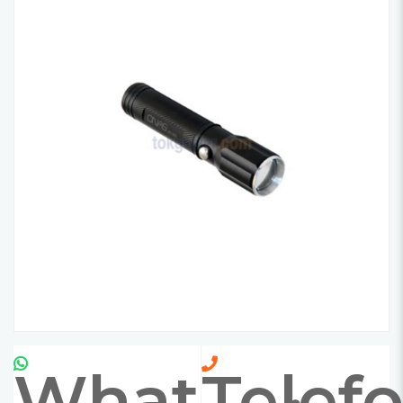
Whatsapp
Telef