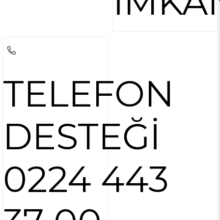
İMKA
TELEFON
DESTEĞİ
0224 443