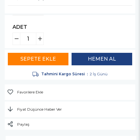
ADET
Tahmini Kargo Süresi
:
2 İş Günü
Favorilere Ekle
Fiyat Düşünce Haber Ver
Paylaş