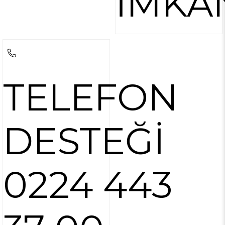
İMKA
TELEFON
DESTEĞİ
0224 443