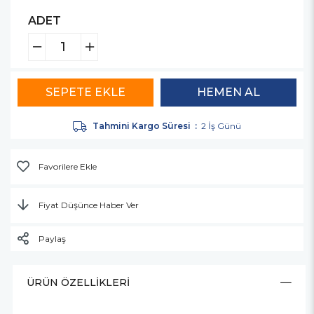
ADET
Tahmini Kargo Süresi
:
2 İş Günü
Favorilere Ekle
Fiyat Düşünce Haber Ver
Paylaş
ÜRÜN ÖZELLIKLERI