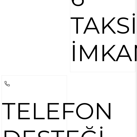
TAKS
İMKA
TELEFON