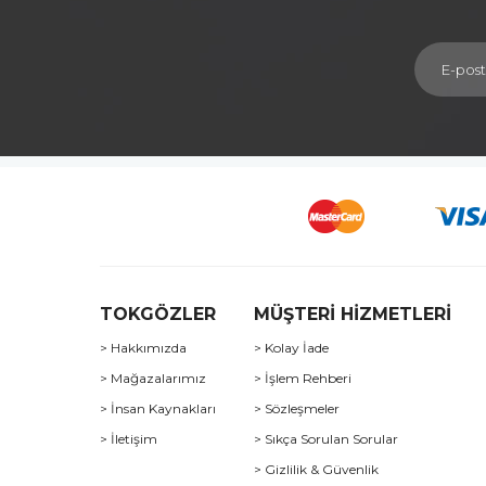
TOKGÖZLER
MÜŞTERİ HİZMETLERİ
> Hakkımızda
> Kolay İade
> Mağazalarımız
> İşlem Rehberi
> İnsan Kaynakları
> Sözleşmeler
> İletişim
> Sıkça Sorulan Sorular
> Gizlilik & Güvenlik