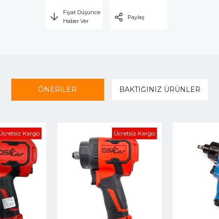
Fiyat Düşünce
Paylaş
Haber Ver
ÖNERİLER
BAKTIĞINIZ ÜRÜNLER
Ücretsiz Kargo
Ücretsiz Kargo