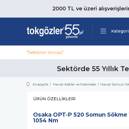
2000 TL ve üzeri alışverişler
Kategori
"Sektörün öncüsü"
Sektörde 55 Yıllık T
Anasayfa
Havalı Aletler ve Makineler
Havalı Somun S
ÜRÜN ÖZELLIKLERI
Osaka OPT-P 520 Somun Sökme 1
1054 Nm