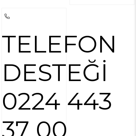
TELEFON
DESTEĞİ
0224 443
37 00