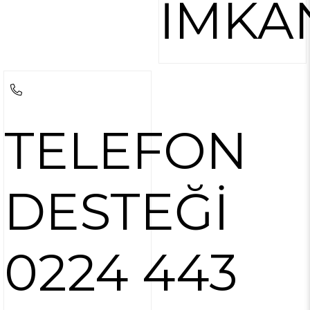
İMKA
TELEFON
DESTEĞİ
0224 443