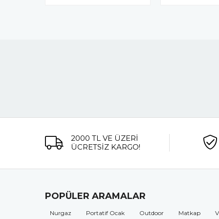
2000 TL VE ÜZERİ
ÜCRETSİZ KARGO!
POPÜLER ARAMALAR
Nurgaz
Portatif Ocak
Outdoor
Matkap
V