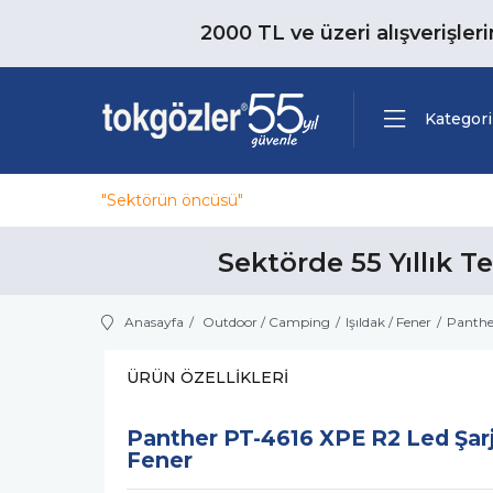
2000 TL ve üzeri alışverişler
Kategori
"Sektörün öncüsü"
Sektörde 55 Yıllık T
Anasayfa
Outdoor / Camping
Işıldak / Fener
Panther
ÜRÜN ÖZELLIKLERI
Panther PT-4616 XPE R2 Led Şarj
Fener