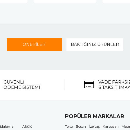
ÖNERİLER
BAKTIĞINIZ ÜRÜNLER
GÜVENLİ
VADE FARKSI
ÖDEME SİSTEMİ
6 TAKSİT İMK
POPÜLER MARKALAR
idalama
Akülü
Toko
Bosch
İzeltaş
Karbosan
Mag