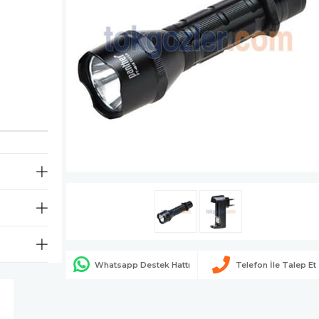
Whatsapp Destek Hattı
Telefon İle Talep Et