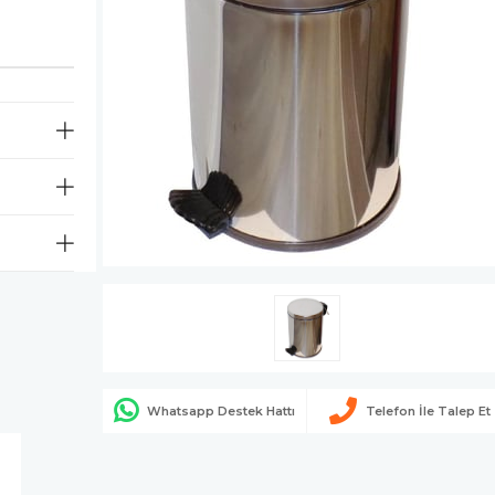
Whatsapp Destek Hattı
Telefon İle Talep Et