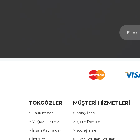
TOKGÖZLER
MÜŞTERİ HİZMETLERİ
> Hakkımızda
> Kolay İade
> Mağazalarımız
> İşlem Rehberi
> İnsan Kaynakları
> Sözleşmeler
> İletişim
> Sıkça Sorulan Sorular