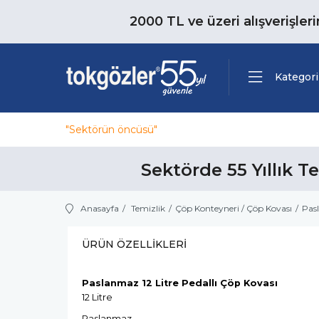
2000 TL ve üzeri alışverişler
Kategori
"Sektörün öncüsü"
Sektörde 55 Yıllık T
Anasayfa
Temizlik
Çöp Konteyneri / Çöp Kovası
Pasl
ÜRÜN ÖZELLIKLERI
Paslanmaz 12 Litre Pedallı Çöp Kovası
12 Litre
Paslanmaz