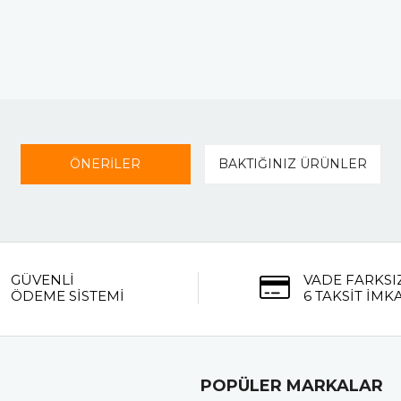
ÖNERİLER
BAKTIĞINIZ ÜRÜNLER
GÜVENLİ
VADE FARKSI
ÖDEME SİSTEMİ
6 TAKSİT İMK
POPÜLER MARKALAR