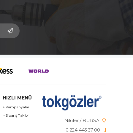
HIZLI MENÜ
> Kampanyalar
> Sipariş Takibi
Nilüfer / BURSA
0 224 443 37 00