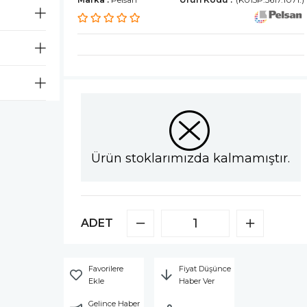
Ürün stoklarımızda kalmamıştır.
ADET
Favorilere
Fiyat Düşünce
Ekle
Haber Ver
Gelince Haber