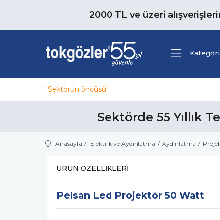
2000 TL ve üzeri alışverişler
Kategori
"Sektörün öncüsü"
Sektörde 55 Yıllık T
Anasayfa
Elektrik ve Aydınlatma
Aydınlatma
Projek
ÜRÜN ÖZELLIKLERI
Pelsan Led Projektör 50 Watt