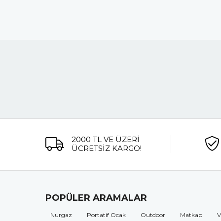
2000 TL VE ÜZERİ
ÜCRETSİZ KARGO!
POPÜLER ARAMALAR
Nurgaz
Portatif Ocak
Outdoor
Matkap
V