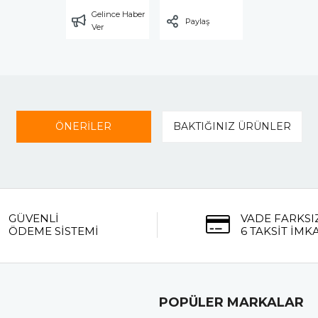
Gelince Haber
Paylaş
Ver
ÖNERİLER
BAKTIĞINIZ ÜRÜNLER
GÜVENLİ
VADE FARKSI
ÖDEME SİSTEMİ
6 TAKSİT İMK
POPÜLER MARKALAR