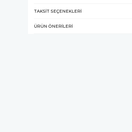
TAKSIT SEÇENEKLERI
ÜRÜN ÖNERILERI