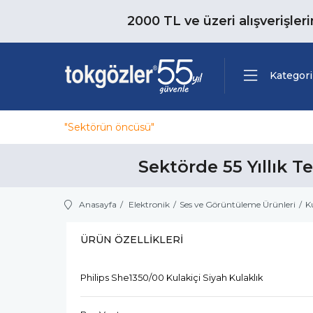
2000 TL ve üzeri alışverişler
Kategori
"Sektörün öncüsü"
Sektörde 55 Yıllık T
Anasayfa
Elektronik
Ses ve Görüntüleme Ürünleri
K
ÜRÜN ÖZELLIKLERI
Philips She1350/00 Kulakiçi Siyah Kulaklık