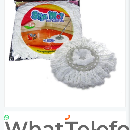
Whatsapp
Telef