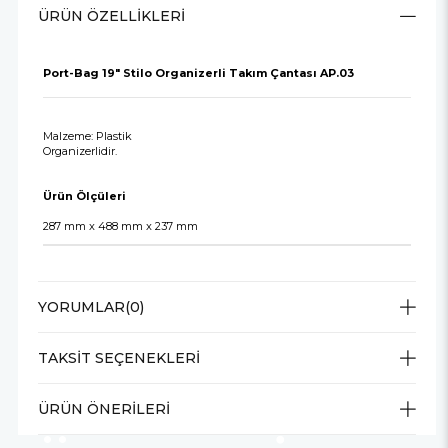
ÜRÜN ÖZELLIKLERI
Port-Bag 19" Stilo Organizerli Takım Çantası AP.03
Malzeme: Plastik
Organizerlidir.
Ürün Ölçüleri
287 mm x 488 mm x 237 mm
YORUMLAR
(0)
TAKSIT SEÇENEKLERI
ÜRÜN ÖNERILERI