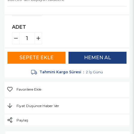
ADET
Tahmini Kargo Süresi
:
2 İş Günü
Favorilere Ekle
Fiyat Düşünce Haber Ver
Paylaş