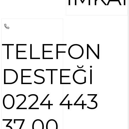
TELEFON
DESTEĞİ
0224 443
37 00