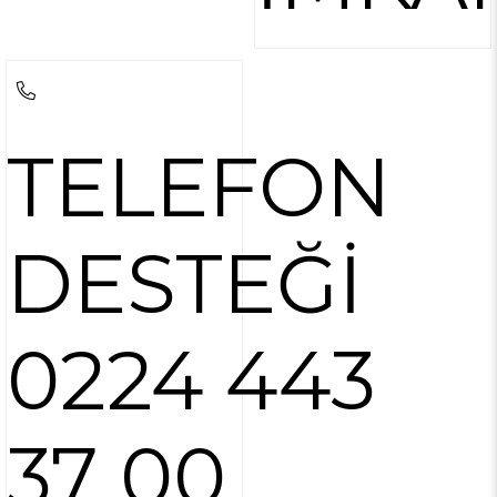
TELEFON
DESTEĞİ
0224 443
37 00