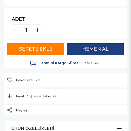
ADET
Tahmini Kargo Süresi
:
2 İş Günü
Favorilere Ekle
Fiyat Düşünce Haber Ver
Paylaş
ÜRÜN ÖZELLIKLERI