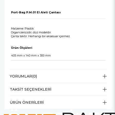
Port-Bag P.M.01 El Aleti Çantası
Malzeme: Plastik
Organizersizdir, düz modeldir.
Çanta tektir. Herhangi bir aksesuar içermez.
Ürün Ölçüleri
405 mm x 140 mm x 300 mm
YORUMLAR
(0)
TAKSIT SEÇENEKLERI
ÜRÜN ÖNERILERI