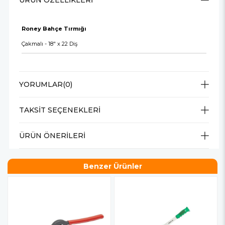
ÜRÜN ÖZELLIKLERI
Roney Bahçe Tırmığı
Çakmalı - 18" x 22 Diş
YORUMLAR
(0)
TAKSIT SEÇENEKLERI
ÜRÜN ÖNERILERI
Benzer Ürünler