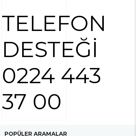
TELEFON
DESTEĞİ
0224 443
37 00
POPÜLER ARAMALAR