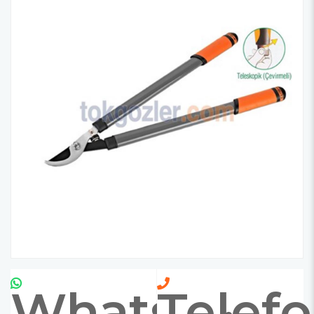
Whatsapp
Telef