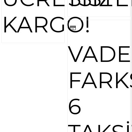
KARGO!
VADE
FARK
6