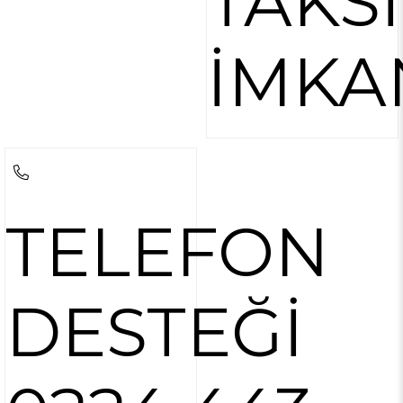
TAKSİ
İMKA
TELEFON
DESTEĞİ