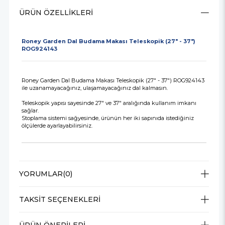
ÜRÜN ÖZELLIKLERI
Roney Garden Dal Budama Makası Teleskopik (27" - 37")
ROG924143
Roney Garden Dal Budama Makası Teleskopik (27" - 37") ROG924143
ile uzanamayacağınız, ulaşamayacağınız dal kalmasın.
Teleskopik yapısı sayesinde 27" ve 37" aralığında kullanım imkanı
sağlar.
Stoplama sistemi sağyesinde, ürünün her iki sapınıda istediğiniz
ölçülerde ayarlayabilirsiniz.
YORUMLAR
(0)
TAKSIT SEÇENEKLERI