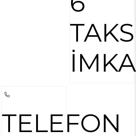
6
TAKS
İMKA
TELEFON