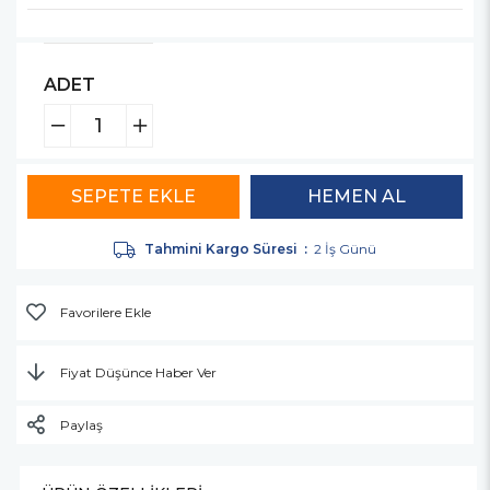
ADET
Tahmini Kargo Süresi
:
2 İş Günü
Favorilere Ekle
Fiyat Düşünce Haber Ver
Paylaş