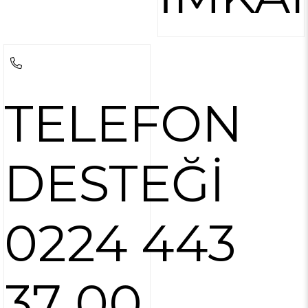
TELEFON
DESTEĞİ
0224 443
37 00