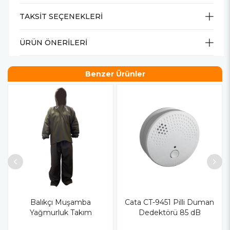
TAKSIT SEÇENEKLERI
ÜRÜN ÖNERILERI
Benzer Ürünler
Balıkçı Muşamba
Cata CT-9451 Pilli Duman
Yağmurluk Takım
Dedektörü 85 dB