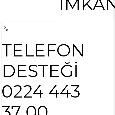
İMKAN
TELEFON
DESTEĞİ
0224 443
37 00