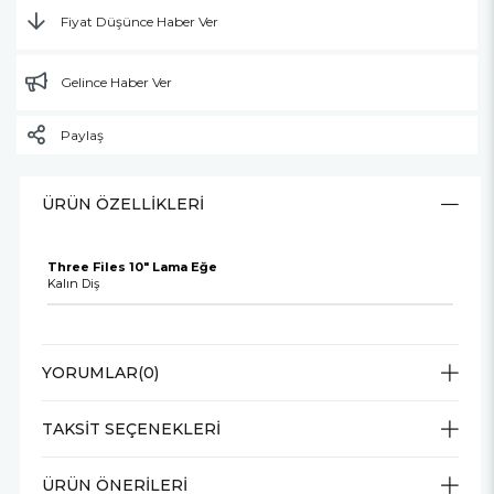
Fiyat Düşünce Haber Ver
Gelince Haber Ver
Paylaş
ÜRÜN ÖZELLIKLERI
Three Files 10" Lama Eğe
Kalın Diş
YORUMLAR
(0)
TAKSIT SEÇENEKLERI
ÜRÜN ÖNERILERI