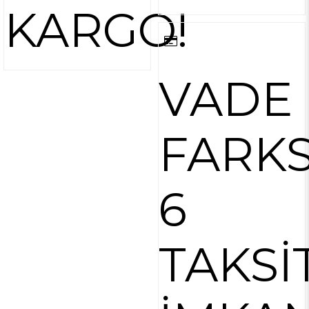
KARGO!
VADE
FARKS
6
TAKSİ