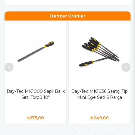
Benzer Ürünler
Bay-Tec MK1000 Saplı Balık
Bay-Tec MK1036 Saatçi Tİp
Sırtı Törpü 10"
Mini Eğe Seti 6 Parça
₺175,00
₺249,00