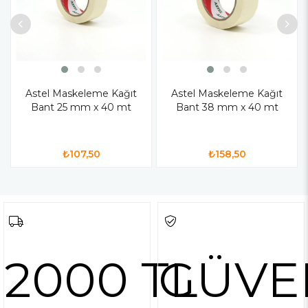
Astel Maskeleme Kağıt
Astel Maskeleme Kağıt
Bant 25 mm x 40 mt
Bant 38 mm x 40 mt
₺107,50
₺158,50
2000 TL
GÜVE