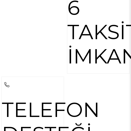
6
TAKSİ
İMKA
TELEFON