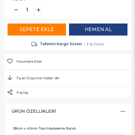
Tahmini Kargo Süresi
:
2 İş Günü
Favorilere Ekle
Fiyat Düşünce Haber Ver
Paylaş
ÜRÜN ÖZELLIKLERI
38mm x 40mm Toko Maskeleme Bandı