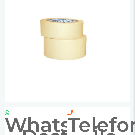
Whatsapp
Telefo