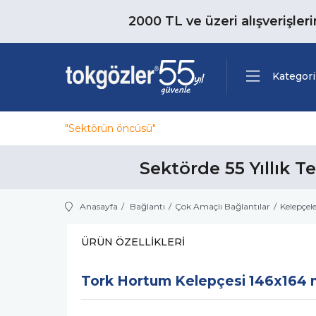
2000 TL ve üzeri alışverişler
Kategori
"Sektörün öncüsü"
Sektörde 55 Yıllık T
Anasayfa
Bağlantı
Çok Amaçlı Bağlantılar
Kelepçel
ÜRÜN ÖZELLIKLERI
Tork Hortum Kelepçesi 146x164