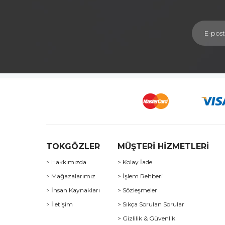
TOKGÖZLER
MÜŞTERİ HİZMETLERİ
> Hakkımızda
> Kolay İade
> Mağazalarımız
> İşlem Rehberi
> İnsan Kaynakları
> Sözleşmeler
> İletişim
> Sıkça Sorulan Sorular
> Gizlilik & Güvenlik