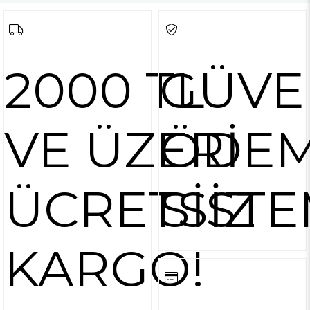
2000 TL
GÜVE
VE ÜZERİ
ÖDE
ÜCRETSİZ
SİSTE
KARGO!