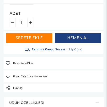
ADET
Tahmini Kargo Süresi
:
2 İş Günü
Favorilere Ekle
Fiyat Düşünce Haber Ver
Paylaş
ÜRÜN ÖZELLIKLERI