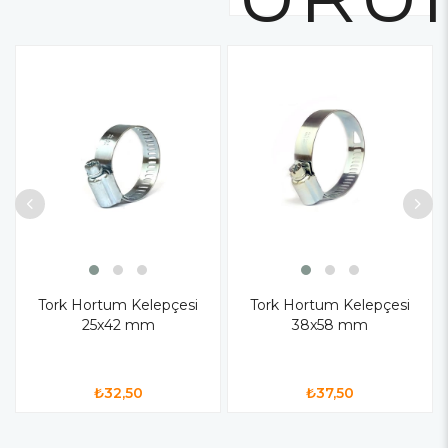
Tork Hortum Kelepçesi
Tork Hortum Kelepçesi
25x42 mm
38x58 mm
₺32,50
₺37,50