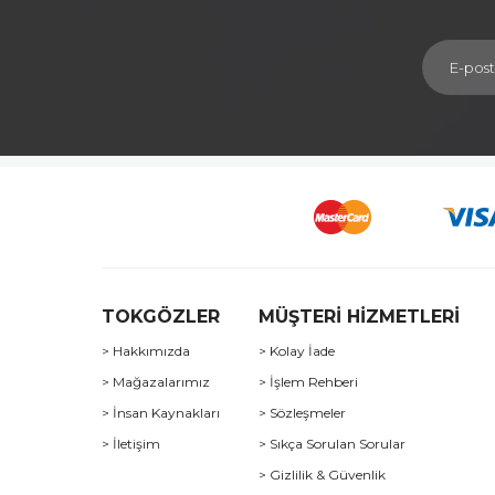
TOKGÖZLER
MÜŞTERİ HİZMETLERİ
> Hakkımızda
> Kolay İade
> Mağazalarımız
> İşlem Rehberi
> İnsan Kaynakları
> Sözleşmeler
> İletişim
> Sıkça Sorulan Sorular
> Gizlilik & Güvenlik