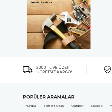
2000 TL VE ÜZERİ
ÜCRETSİZ KARGO!
POPÜLER ARAMALAR
Nurgaz
Portatif Ocak
Outdoor
Matkap
V