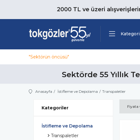
2000 TL ve üzeri alışverişler
Kategori
"Sektörün öncüsü"
Sektörde 55 Yıllık T
Anasayfa
İstifleme ve Depolama
Transpaletler
Fiyata
Kategoriler
İstifleme ve Depolama
Transpaletler