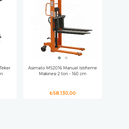
Teker
Asimato MS2016 Manuel İstifleme
on
Makinesi 2 ton - 160 cm
₺58.130,00