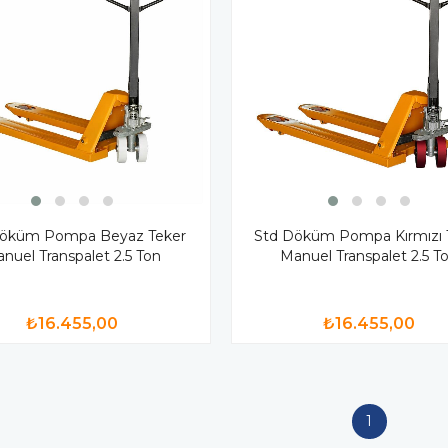
Döküm Pompa Beyaz Teker
Std Döküm Pompa Kırmızı 
nuel Transpalet 2.5 Ton
Manuel Transpalet 2.5 T
₺16.455,00
₺16.455,00
1