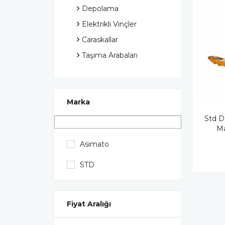
Depolama
Elektrikli Vinçler
Caraskallar
Taşıma Arabaları
Marka
Std 
Ma
Asimato
STD
Fiyat Aralığı