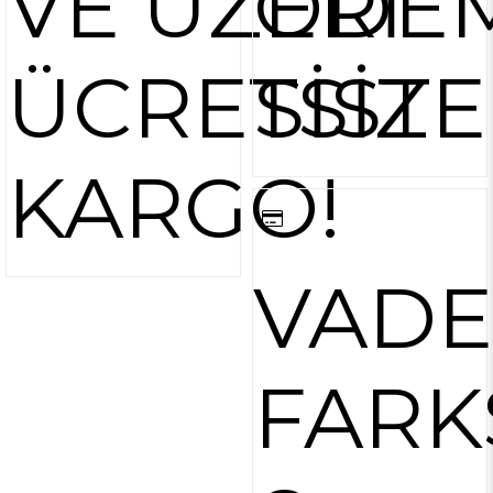
VE ÜZERİ
ÖDE
ÜCRETSİZ
SİST
KARGO!
VADE
FARK