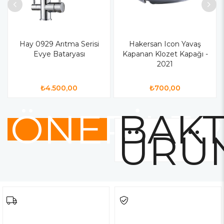
Hay 0929 Arıtma Serisi
Hakersan Icon Yavaş
Evye Bataryası
Kapanan Klozet Kapağı -
2021
₺4.500,00
₺700,00
ÖNERİLER
BAKT
ÜRÜ