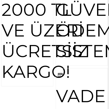
2000 TL
GÜVE
VE ÜZERİ
ÖDE
ÜCRETSİZ
SİSTE
KARGO!
VADE