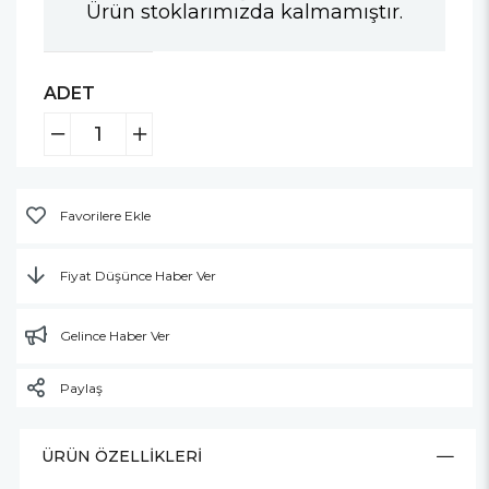
Ürün stoklarımızda kalmamıştır.
ADET
Favorilere Ekle
Fiyat Düşünce Haber Ver
Gelince Haber Ver
Paylaş
ÜRÜN ÖZELLIKLERI