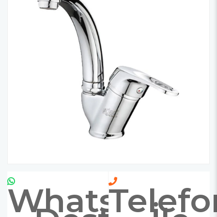
Whatsapp
Telefo