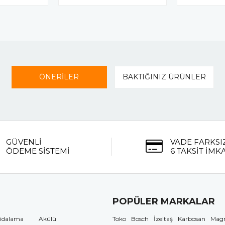
ÖNERİLER
BAKTIĞINIZ ÜRÜNLER
GÜVENLİ
VADE FARKSI
ÖDEME SİSTEMİ
6 TAKSİT İMK
POPÜLER MARKALAR
idalama
Akülü
Toko
Bosch
İzeltaş
Karbosan
Mag