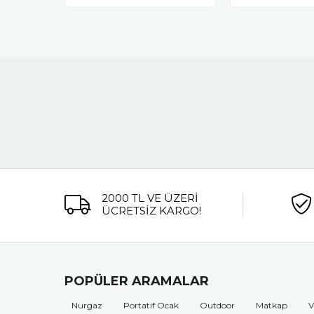
2000 TL VE ÜZERİ
ÜCRETSİZ KARGO!
POPÜLER ARAMALAR
Nurgaz
Portatif Ocak
Outdoor
Matkap
V