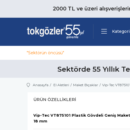
2000 TL ve üzeri alışverişler
Kategori
"Sektörün öncüsü"
Sektörde 55 Yıllık T
Anasayfa
El Aletleri
Maket Bıçaklar
Vip-Tec VT87510
ÜRÜN ÖZELLIKLERI
Vip-Tec VT875101 Plastik Gövdeli Geniş Maket
18 mm