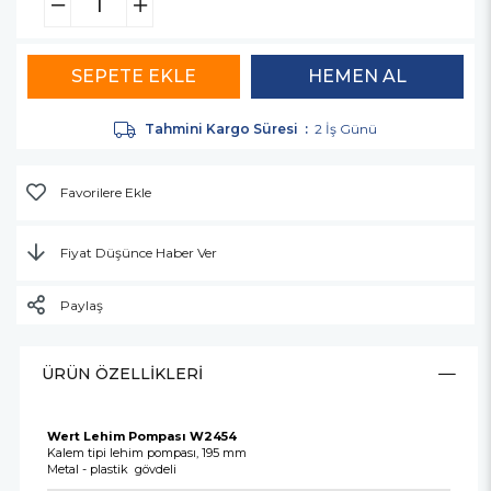
Tahmini Kargo Süresi
:
2 İş Günü
Favorilere Ekle
Fiyat Düşünce Haber Ver
Paylaş
ÜRÜN ÖZELLIKLERI
Wert Lehim Pompası W2454
Kalem tipi lehim pompası, 195 mm
Metal - plastik gövdeli