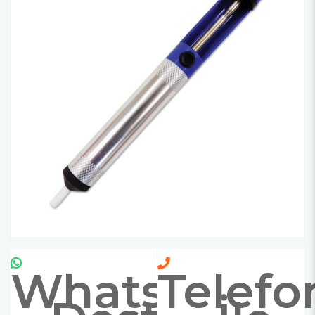
Whatsapp
Telefo