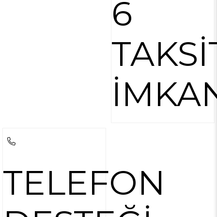
6
TAKSİ
İMKA
TELEFON