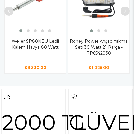
Weller SP80NEU Ledli
Roney Power Ahşap Yakma
Kalem Havya 80 Watt
Seti 30 Watt 21 Parça -
RP6542030
₺3.330,00
₺1.025,00
2000 TL
GÜVE