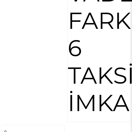
FARK
6
TAKS
İMKA