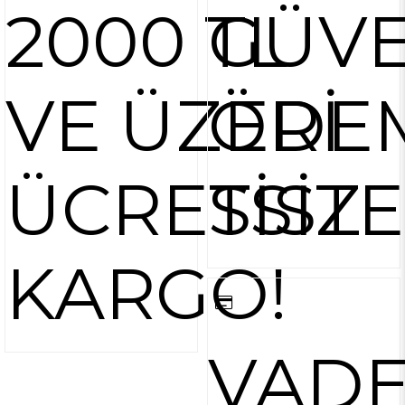
2000 TL
GÜVE
VE ÜZERİ
ÖDE
ÜCRETSİZ
SİST
KARGO!
VAD