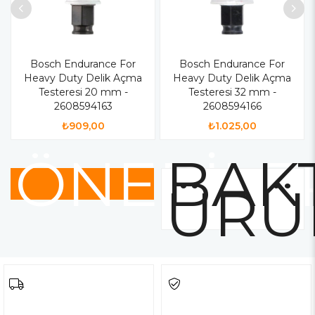
Bosch Endurance For
Bosch Endurance For
Heavy Duty Delik Açma
Heavy Duty Delik Açma
Testeresi 20 mm -
Testeresi 32 mm -
2608594163
2608594166
₺909,00
₺1.025,00
ÖNERİLE
BAKT
ÜRÜ