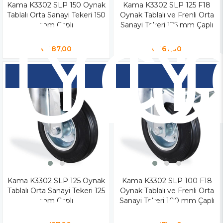
Kama K3302 SLP 150 Oynak
Yen
Kama K3302 SLP 125 F18
Y
Tablalı Orta Sanayi Tekeri 150
Oynak Tablalı ve Frenli Orta
Ür
Ü
mm Çaplı
Sanayi Tekeri 125 mm Çaplı
₺487,00
₺467,00
Kama K3302 SLP 125 Oynak
Kama K3302 SLP 100 F18
Tablalı Orta Sanayi Tekeri 125
Oynak Tablalı ve Frenli Orta
mm Çaplı
Sanayi Tekeri 100 mm Çaplı