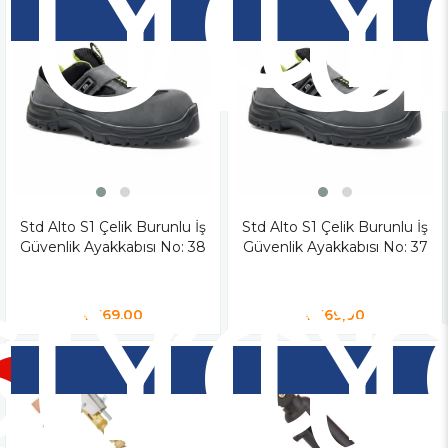
Yen
Y
Ür
Ü
iz
Std Alto S1 Çelik Burunlu İş
Yen
Std Alto S1 Çelik Burunlu İş
Y
Güvenlik Ayakkabısı No: 38
Güvenlik Ayakkabısı No: 37
o
Ür
Ü
₺569,00
₺569,00