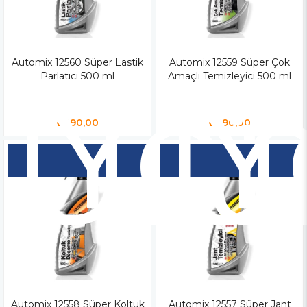
Automix 12560 Süper Lastik
Yen
Automix 12559 Süper Çok
Y
Parlatıcı 500 ml
Amaçlı Temizleyici 500 ml
Ür
Ü
₺290,00
₺290,00
Automix 12558 Süper Koltuk
Automix 12557 Süper Jant