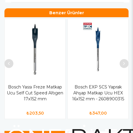
Benzer Ürünler
Bosch Yassı Freze Matkap
Bosch EXP SCS Yaprak
Ucu Self Cut Speed Altıgen
Ahşap Matkap Ucu HEX
17x152 mm
16x152 mm - 2608900315
₺203,50
₺347,00