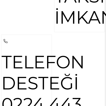
İMKA
TELEFON
DESTEĞİ
0224 443