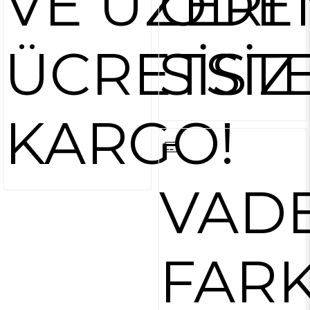
VE ÜZERİ
ÖDE
ÜCRETSİZ
SİST
KARGO!
VAD
FARK