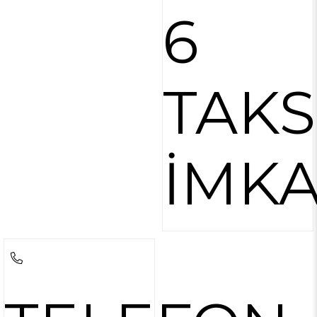
6
TAKS
İMKA