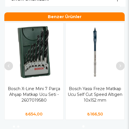
Benzer Ürünler
Bosch X-Line Mini 7 Parça
Bosch Yassı Freze Matkap
Ahşap Matkap Ucu Seti -
Ucu Self Cut Speed Altıgen
2607019580
10x152 mm
₺654,00
₺166,50