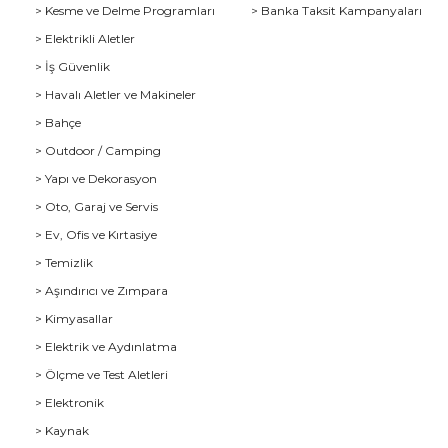
> Kesme ve Delme Programları
> Banka Taksit Kampanyaları
> Elektrikli Aletler
> İş Güvenlik
> Havalı Aletler ve Makineler
> Bahçe
> Outdoor / Camping
> Yapı ve Dekorasyon
> Oto, Garaj ve Servis
> Ev, Ofis ve Kırtasiye
> Temizlik
> Aşındırıcı ve Zımpara
> Kimyasallar
> Elektrik ve Aydınlatma
u
> Ölçme ve Test Aletleri
> Elektronik
> Kaynak