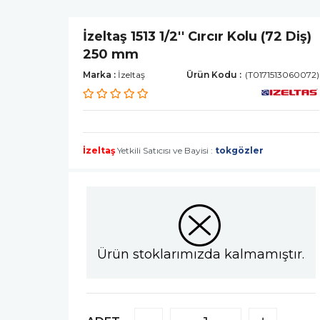
İzeltaş 1513 1/2'' Cırcır Kolu (72 Diş)
250 mm
Marka
:
İzeltaş
(T0171513060072)
İzeltaş
Yetkili Satıcısı ve Bayisi :
tokgözler
Ürün stoklarımızda kalmamıştır.