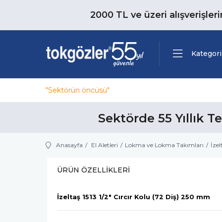
2000 TL ve üzeri alışverişler
Kategori
"Sektörün öncüsü"
Sektörde 55 Yıllık T
Anasayfa
El Aletleri
Lokma ve Lokma Takımları
İzel
ÜRÜN ÖZELLIKLERI
İzeltaş 1513 1/2" Cırcır Kolu (72 Diş) 250 mm