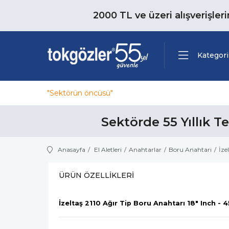
2000 TL ve üzeri alışverişler
Kategori
"Sektörün öncüsü"
Sektörde 55 Yıllık T
Anasayfa
El Aletleri
Anahtarlar
Boru Anahtarı
İze
ÜRÜN ÖZELLIKLERI
İzeltaş 2110 Ağır Tip Boru Anahtarı 18" Inch -