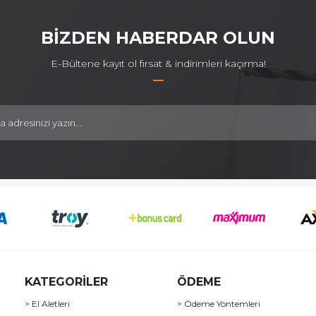
BİZDEN HABERDAR OLUN
E-Bültene kayıt ol fırsat & indirimleri kaçırma!
KATEGORİLER
ÖDEME
> El Aletleri
> Ödeme Yöntemleri