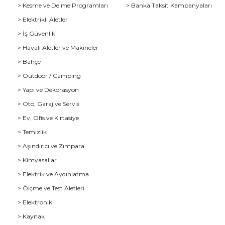
> Kesme ve Delme Programları
> Banka Taksit Kampanyaları
> Elektrikli Aletler
> İş Güvenlik
> Havalı Aletler ve Makineler
> Bahçe
> Outdoor / Camping
> Yapı ve Dekorasyon
> Oto, Garaj ve Servis
> Ev, Ofis ve Kırtasiye
> Temizlik
> Aşındırıcı ve Zımpara
> Kimyasallar
> Elektrik ve Aydınlatma
u
> Ölçme ve Test Aletleri
> Elektronik
> Kaynak