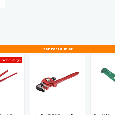
Benzer Ürünler
Ücretsiz Kargo