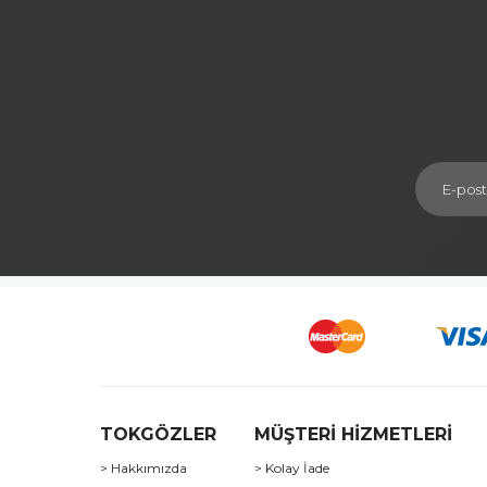
TOKGÖZLER
MÜŞTERİ HİZMETLERİ
> Hakkımızda
> Kolay İade