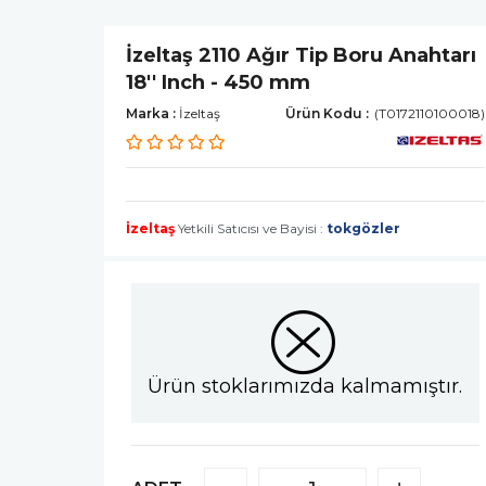
İzeltaş 2110 Ağır Tip Boru Anahtarı
18'' Inch - 450 mm
Marka
:
İzeltaş
(T0172110100018)
İzeltaş
Yetkili Satıcısı ve Bayisi :
tokgözler
Ürün stoklarımızda kalmamıştır.