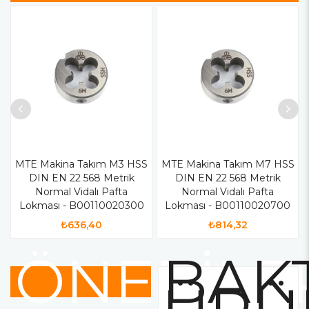
MTE Makina Takım M3 HSS
MTE Makina Takım M7 HSS
DIN EN 22 568 Metrik
DIN EN 22 568 Metrik
Normal Vidalı Pafta
Normal Vidalı Pafta
Lokması - B00110020300
Lokması - B00110020700
₺636,40
₺814,32
ÖNERİLE
BAKT