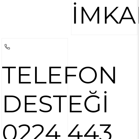
İMKA
TELEFON
DESTEĞİ
0224 443