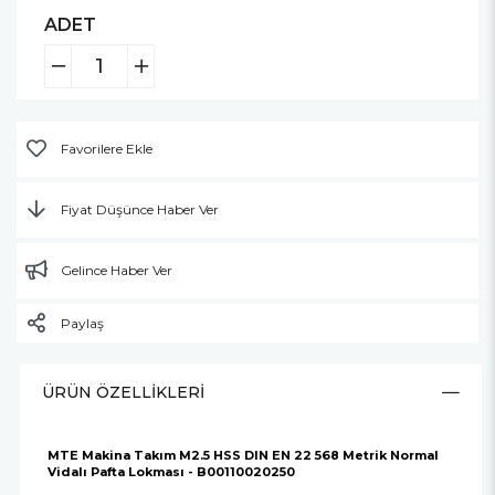
ADET
Favorilere Ekle
Fiyat Düşünce Haber Ver
Gelince Haber Ver
Paylaş
ÜRÜN ÖZELLIKLERI
MTE Makina Takım M2.5 HSS DIN EN 22 568 Metrik Normal
Vidalı Pafta Lokması - B00110020250